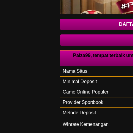
DAFT
Paiza99, tempat terbaik un
Nama Situs
Minimal Deposit
Game Online Populer
Provider Sportbook
Metode Deposit
Winrate Kemenangan