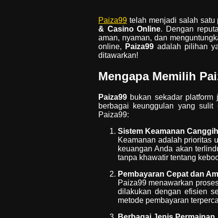
Paiza99
telah menjadi salah satu
& Casino Online
. Dengan reput
aman, nyaman, dan menguntungkan
online,
Paiza99
adalah pilihan ya
ditawarkan!
Mengapa Memilih Paiz
Paiza99
bukan sekadar platform 
berbagai keunggulan yang sulit 
Paiza99:
Sistem Keamanan Canggi
Keamanan adalah prioritas u
keuangan Anda akan terlin
tanpa khawatir tentang kebo
Pembayaran Cepat dan A
Paiza99 menawarkan proses 
dilakukan dengan efisien s
metode pembayaran terpercay
Berbagai Jenis Permainan