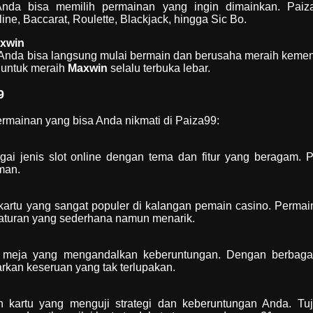
 Anda bisa memilih permainan yang ingin dimainkan. Pai
line, Baccarat, Roulette, Blackjack, hingga Sic Bo.
axwin
 Anda bisa langsung mulai bermain dan berusaha meraih keme
g untuk meraih
Maxwin
selalu terbuka lebar.
9
ermainan yang bisa Anda nikmati di Paiza99:
i jenis slot online dengan tema dan fitur yang beragam. 
man.
kartu yang sangat populer di kalangan pemain casino. Perma
 aturan yang sederhana namun menarik.
 meja yang mengandalkan keberuntungan. Dengan berbagai j
rkan keseruan yang tak terlupakan.
n kartu yang menguji strategi dan keberuntungan Anda. Tu