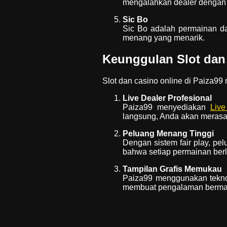
mengalahkan dealer dengan m
Sic Bo
Sic Bo adalah permainan da
menang yang menarik.
Keunggulan Slot dan 
Slot dan casino online di Paiza9
Live Dealer Profesional
Paiza99 menyediakan
Live
langsung, Anda akan merasak
Peluang Menang Tinggi
Dengan sistem fair play, pe
bahwa setiap permainan berl
Tampilan Grafis Memukau
Paiza99 menggunakan teknol
membuat pengalaman berma