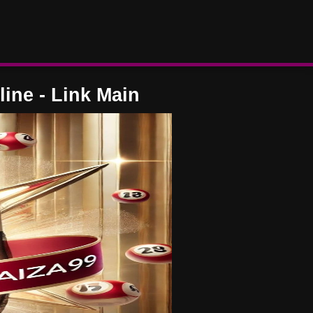
line - Link Main