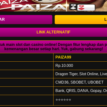
AR
L
LINK ALTERNATIF
tuk main slot dan casino online! Dengan fitur lengkap dan 
kemenangan besar setiap hari. Yuk, gabung sekarang!
PAIZA99
Rp.10.000
Dragon Tiger, Slot Online, Liv
CMD36, SBOBET, UBOBET
Bank, QRIS, DANA, Gopay, Ov
⭐⭐⭐⭐⭐⭐